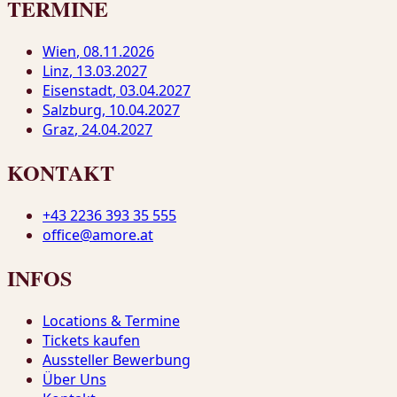
TERMINE
Wien
, 08.11.2026
Linz
, 13.03.2027
Eisenstadt
, 03.04.2027
Salzburg
, 10.04.2027
Graz
, 24.04.2027
KONTAKT
+43 2236 393 35 555
office@amore.at
INFOS
Locations & Termine
Tickets kaufen
Aussteller Bewerbung
Über Uns